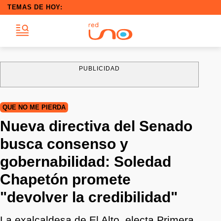
TEMAS DE HOY:
PUBLICIDAD
QUE NO ME PIERDA
Nueva directiva del Senado
busca consenso y
gobernabilidad: Soledad
Chapetón promete
"devolver la credibilidad"
La exalcaldesa de El Alto, electa Primera