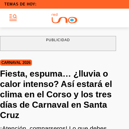
TEMAS DE HOY:
PUBLICIDAD
CARNAVAL 2026
Fiesta, espuma… ¿lluvia o
calor intenso? Así estará el
clima en el Corso y los tres
días de Carnaval en Santa
Cruz
¡Atención, comparseros! Lo que debes