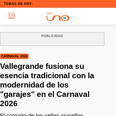
TEMAS DE HOY:
PUBLICIDAD
CARNAVAL 2026
Vallegrande fusiona su
esencia tradicional con la
modernidad de los
"garajes" en el Carnaval
2026
El corazón de los valles cruceños