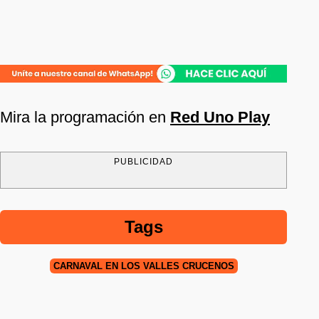
Mira la programación en
Red Uno Play
PUBLICIDAD
Tags
CARNAVAL EN LOS VALLES CRUCEÑOS