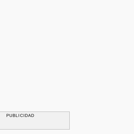
PUBLICIDAD