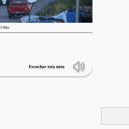
l Alto
Escuchar esta nota