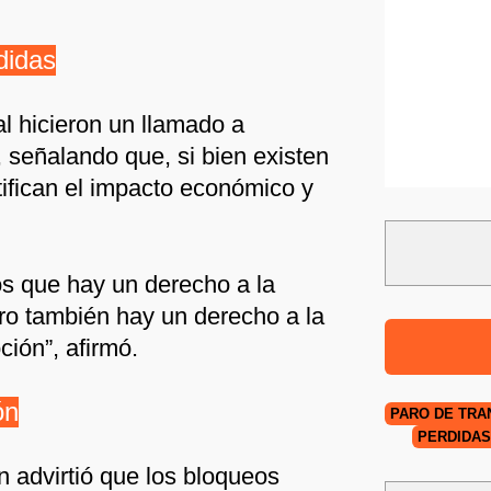
didas
al hicieron un llamado a
 señalando que, si bien existen
ifican el impacto económico y
 que hay un derecho a la
ero también hay un derecho a la
ción”, afirmó.
ón
PARO DE TRA
PÉRDIDAS
n advirtió que los bloqueos