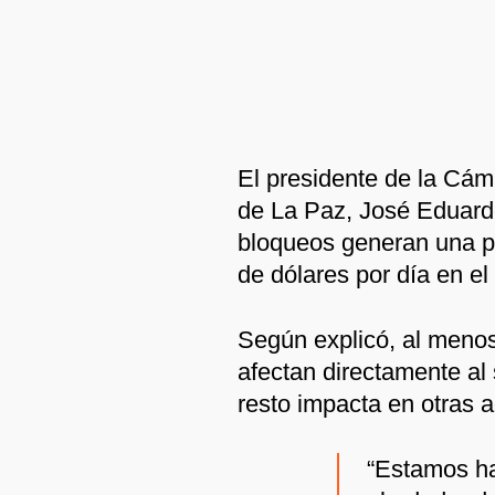
El presidente de la Cám
de La Paz, José Eduardo 
bloqueos generan una p
de dólares por día en e
Según explicó, al menos
afectan directamente al 
resto impacta en otras 
“Estamos ha