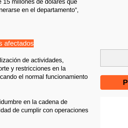
e 15 millones de dólares que
nerarse en el departamento”,
ás afectados
alización de actividades,
orte y restricciones en la
dicando el normal funcionamiento
P
tidumbre en la cadena de
lidad de cumplir con operaciones