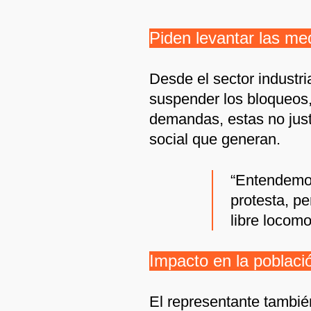
Piden levantar las me
Desde el sector industri
suspender los bloqueos,
demandas, estas no just
social que generan.
“Entendemos
protesta, p
libre locomo
Impacto en la poblaci
El representante tambié