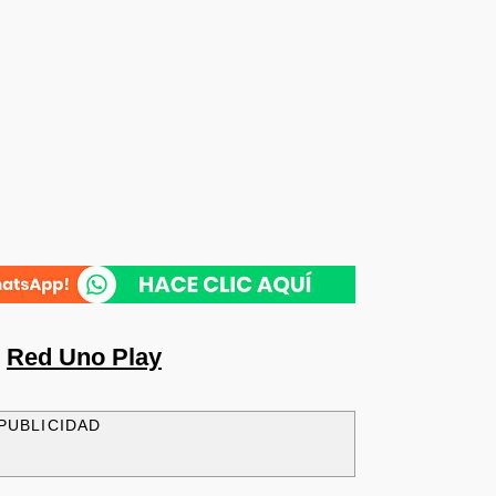
n
Red Uno Play
PUBLICIDAD