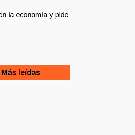
en la economía y pide
Más leídas