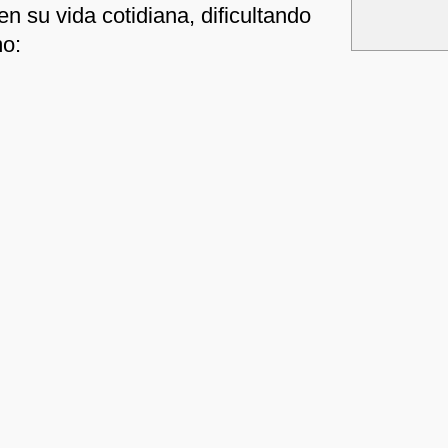
en su vida cotidiana, dificultando
mo: