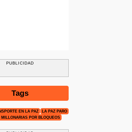
PUBLICIDAD
Tags
NSPORTE EN LA PAZ
LA PAZ PARO
 MILLONARIAS POR BLOQUEOS