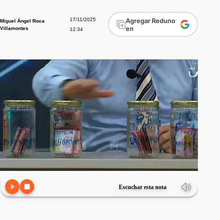
17/11/2025
Agregar Reduno
Miguel Ángel Roca
en
Villamontes
12:34
Escuchar esta nota