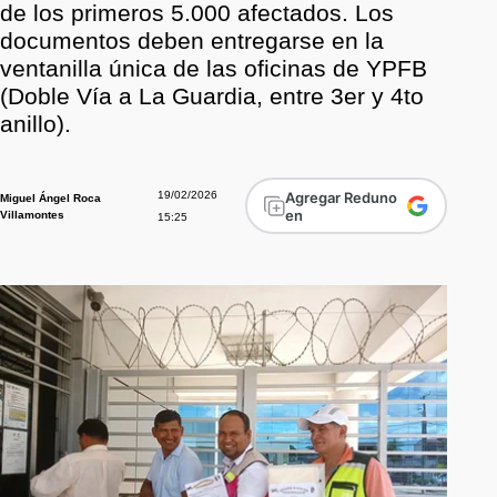
de los primeros 5.000 afectados. Los
documentos deben entregarse en la
ventanilla única de las oficinas de YPFB
(Doble Vía a La Guardia, entre 3er y 4to
anillo).
19/02/2026
Agregar Reduno
Miguel Ángel Roca
en
Villamontes
15:25