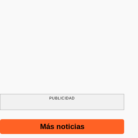
PUBLICIDAD
Más noticias