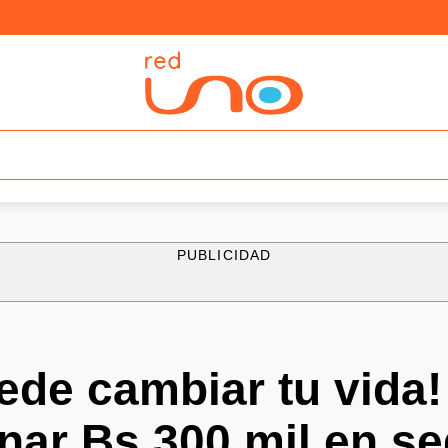
PUBLICIDAD
de cambiar tu vida!
nar Bs 300 mil en s