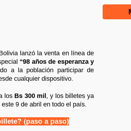
Bolivia lanzó la venta en línea de
especial
“98 años de esperanza y
ndo a la población participar de
sde cualquier dispositivo.
a los
Bs 300 mil
, y los billetes ya
este 9 de abril en todo el país.
llete? (paso a paso)