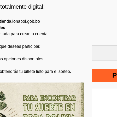
totalmente digital:
tienda.lonabol.gob.bo
les
itada para crear tu cuenta.
que deseas participar.
las opciones disponibles.
tendrás tu billete listo para el sorteo.
P