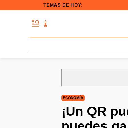
TEMAS DE HOY:
ECONOMÍA
¡Un QR pue
puedes ga