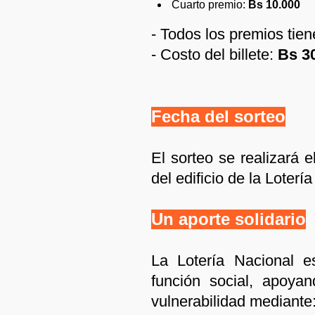
Cuarto premio:
Bs 10.000
- Todos los premios tie
- Costo del billete:
Bs 3
Fecha del sorteo
El sorteo se realizará 
del edificio de la Loterí
Un aporte solidario
La Lotería Nacional 
función social, apoya
vulnerabilidad mediante