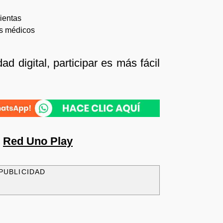
ientas
os médicos
d digital, participar es más fácil
n
Red Uno Play
PUBLICIDAD