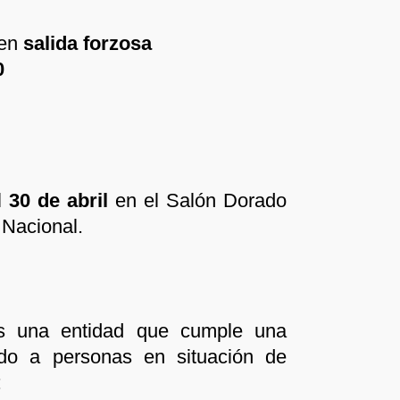
nen
salida forzosa
0
el
30 de abril
en el Salón Dorado
a Nacional.
es una entidad que cumple una
ndo a personas en situación de
: