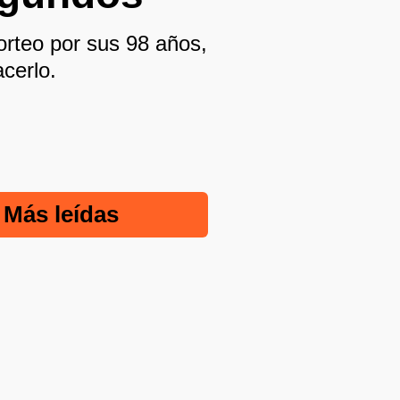
sorteo por sus 98 años,
cerlo.
Más leídas