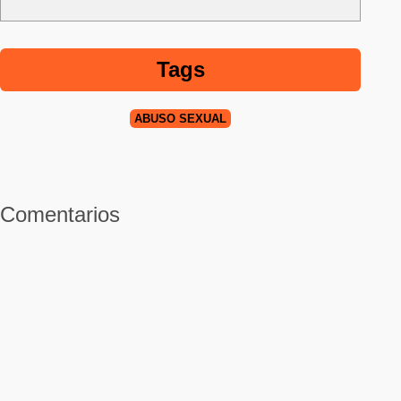
Tags
ABUSO SEXUAL
Comentarios