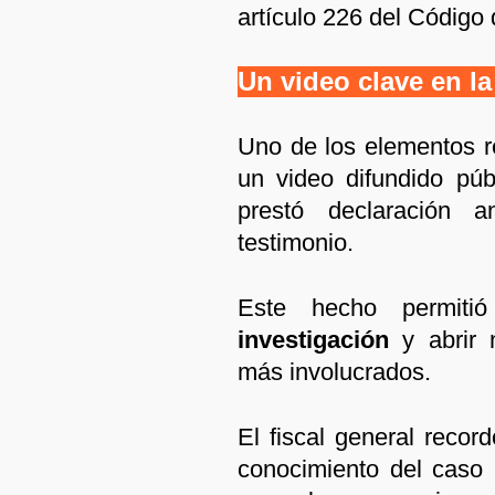
artículo 226 del Código
Un video clave en la
Uno de los elementos re
un video difundido púb
prestó declaración a
testimonio.
Este hecho permit
investigación
y abrir n
más involucrados.
El fiscal general recor
conocimiento del caso 