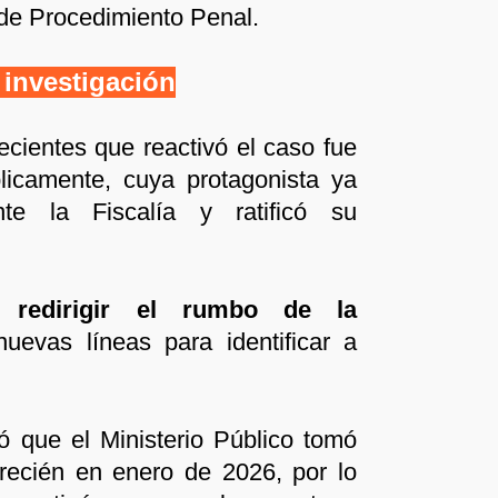
 de Procedimiento Penal.
 investigación
cientes que reactivó el caso fue
licamente, cuya protagonista ya
nte la Fiscalía y ratificó su
ió
redirigir el rumbo de la
uevas líneas para identificar a
dó que el Ministerio Público tomó
recién en enero de 2026, por lo