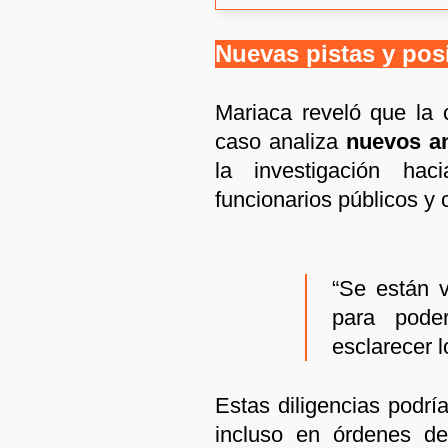
Nuevas pistas y pos
Mariaca reveló que la 
caso analiza
nuevos a
la investigación hac
funcionarios públicos y c
“Se están 
para pode
esclarecer l
Estas diligencias podrí
incluso en órdenes de