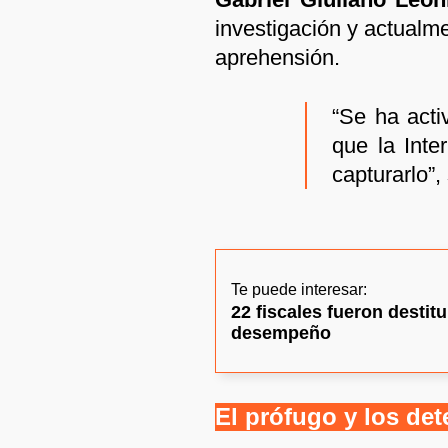
investigación y actual
aprehensión.
“Se ha act
que la Inte
capturarlo”,
Te puede interesar:
22 fiscales fueron destitu
desempeño
El prófugo y los de