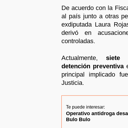
De acuerdo con la Fisca
al país junto a otras p
exdiputada Laura Roja
derivó en acusacion
controladas.
Actualmente,
siete
detención preventiva
e
principal implicado f
Justicia.
Te puede interesar:
Operativo antidroga desa
Bulo Bulo