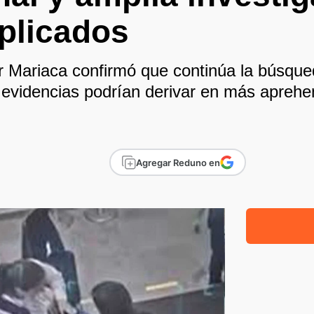
plicados
r Mariaca confirmó que continúa la búsqued
evidencias podrían derivar en más aprehen
Agregar Reduno en