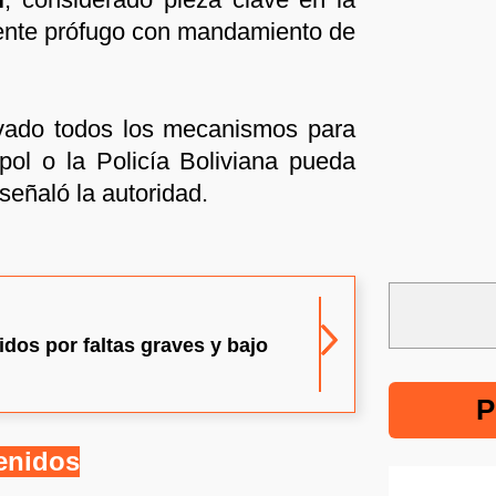
mente prófugo con mandamiento de
ivado todos los mecanismos para
rpol o la Policía Boliviana pueda
 señaló la autoridad.
idos por faltas graves y bajo
P
tenidos