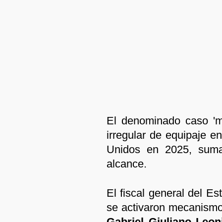
El denominado caso 'ma
irregular de equipaje e
Unidos en 2025, sum
alcance.
El fiscal general del E
se activaron mecanismos
Gabriel Giuliano Leon