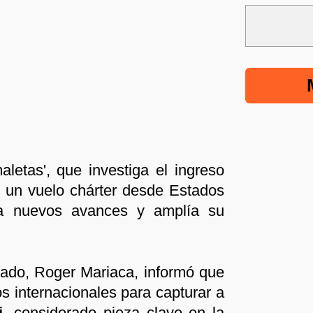
letas', que investiga el ingreso
n un vuelo chárter desde Estados
a nuevos avances y amplía su
stado, Roger Mariaca, informó que
 internacionales para capturar a
i
, considerado pieza clave en la