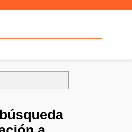
a búsqueda
gación a