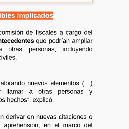
ibles implicados
comisión de fiscales a cargo del
ntecedentes
que podrían ampliar
ia otras personas, incluyendo
iviles.
valorando nuevos elementos (…)
r llamar a otras personas y
os hechos”, explicó.
an derivar en nuevas citaciones o
 aprehensión, en el marco del