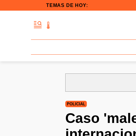
TEMAS DE HOY:
POLICIAL
Caso 'male
internacio