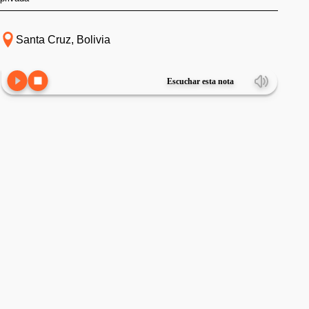
Santa Cruz, Bolivia
Escuchar esta nota