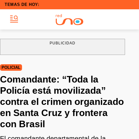
TEMAS DE HOY:
PUBLICIDAD
POLICIAL
Comandante: “Toda la
Policía está movilizada”
contra el crimen organizado
en Santa Cruz y frontera
con Brasil
El comandante departamental de la