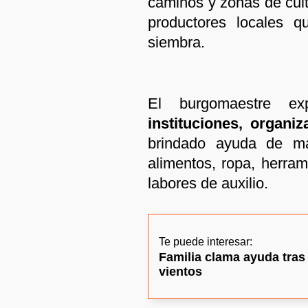
caminos y zonas de cult
productores locales q
siembra.
El burgomaestre e
instituciones, organi
brindado ayuda de ma
alimentos, ropa, herram
labores de auxilio.
Te puede interesar:
Familia clama ayuda tras
vientos