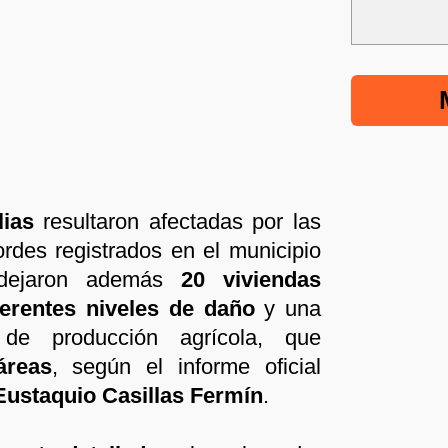
lias
resultaron afectadas por las
ordes registrados en el municipio
dejaron además
20 viviendas
ferentes niveles de daño
y una
 de producción agrícola, que
áreas
, según el informe oficial
Eustaquio Casillas Fermín
.