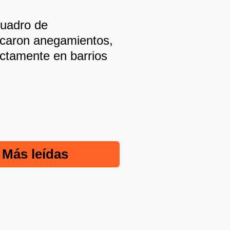
cuadro de
vocaron anegamientos,
ctamente en barrios
Más leídas