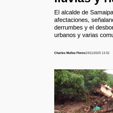
El alcalde de Samaipa
afectaciones, señalan
derrumbes y el desbo
urbanos y varias com
Charles Muñoz Flores
24/11/2025 13:32