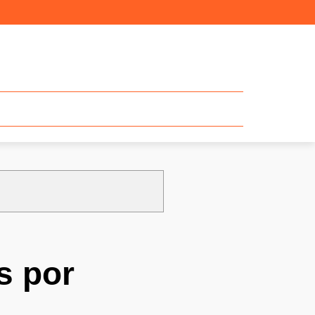
s por