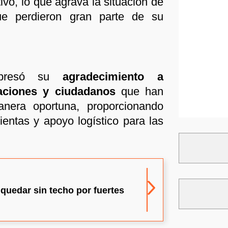
ivo, lo que agrava la situación de
ue perdieron gran parte de su
xpresó su
agradecimiento a
zaciones y ciudadanos
que han
nera oportuna, proporcionando
ientas y apoyo logístico para las
 quedar sin techo por fuertes