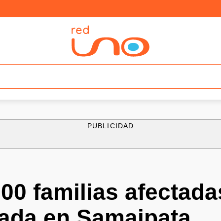
PUBLICIDAD
00 familias afectada
riada en Samaipata