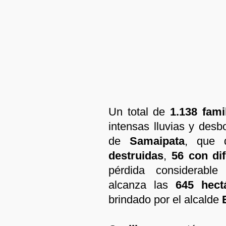
Un total de
1.138 fami
intensas lluvias y desb
de
Samaipata
, que 
destruidas
,
56 con di
pérdida considerable
alcanza las
645 hect
brindado por el alcalde