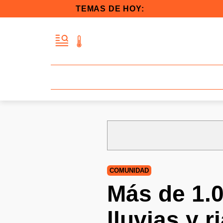
TEMAS DE HOY:
COMUNIDAD
Más de 1.0
lluvias y 