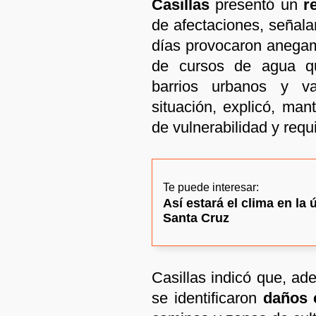
Casillas
presentó un
r
de afectaciones, señala
días provocaron anegam
de cursos de agua qu
barrios urbanos y va
situación, explicó, man
de vulnerabilidad y requ
Te puede interesar:
Así estará el clima en l
Santa Cruz
Casillas indicó que, ad
se identificaron
daños 