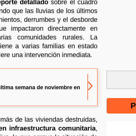
eporte detallado
sobre el cuadro
ndo que las lluvias de los últimos
ientos, derrumbes y el desborde
e impactaron directamente en
rias comunidades rurales. La
tiene a varias familias en estado
iere una intervención inmediata.
a última semana de noviembre en
P
emás de las viviendas destruidas,
en infraestructura comunitaria
,