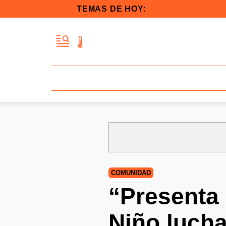
TEMAS DE HOY:
COMUNIDAD
“Presenta 
Niño lucha