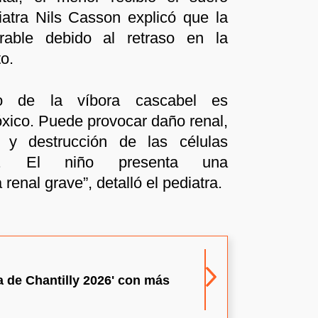
diatra Nils Casson explicó que la
rable debido al retraso en la
to.
o de la víbora cascabel es
óxico. Puede provocar daño renal,
o y destrucción de las células
as. El niño presenta una
a renal grave”, detalló el pediatra.
la de Chantilly 2026' con más