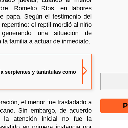
re, Romelio Ríos, en labores
e papa. Según el testimonio del
 repentino: el reptil mordió al niño
 generando una situación de
la familia a actuar de inmediato.
nía serpientes y tarántulas como
ación, el menor fue trasladado a
P
rcano. Sin embargo, de acuerdo
, la atención inicial no fue la
sistido en primera instancia por