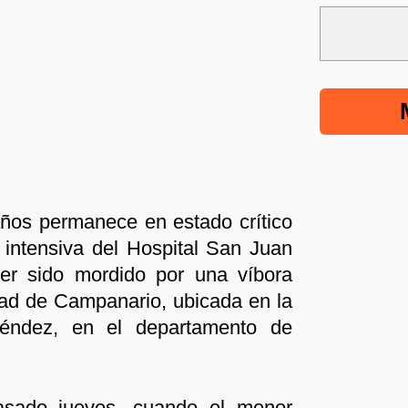
años permanece en estado crítico
 intensiva del Hospital San Juan
er sido mordido por una víbora
ad de Campanario, ubicada en la
Méndez, en el departamento de
asado jueves, cuando el menor