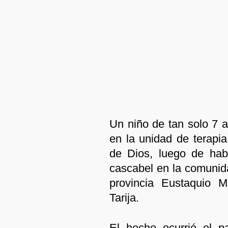
Un niño de tan solo 7 
en la unidad de terapia
de Dios, luego de hab
cascabel en la comunid
provincia Eustaquio 
Tarija.
El hecho ocurrió el p