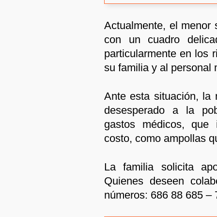
Actualmente, el menor s
con un cuadro delicad
particularmente en los 
su familia y al personal
Ante esta situación, la
desesperado a la pob
gastos médicos, que 
costo, como ampollas qu
La familia solicita ap
Quienes deseen colab
números: 686 88 685 – 