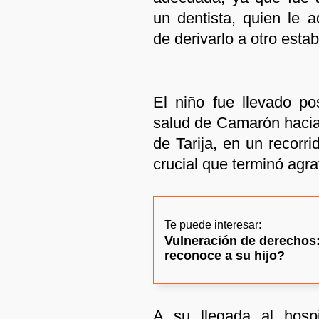
un dentista, quien le 
de derivarlo a otro esta
El niño fue llevado po
salud de Camarón hacia
de Tarija, en un recorr
crucial que terminó agr
Te puede interesar:
Vulneración de derechos
reconoce a su hijo?
A su llegada al hospi