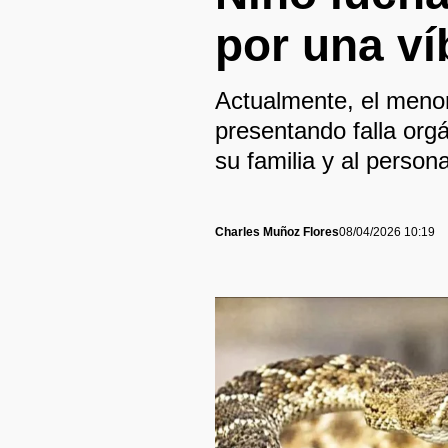
por una ví
Actualmente, el menor
presentando falla orgá
su familia y al person
Charles Muñoz Flores
08/04/2026 10:19