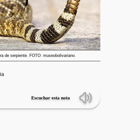
ura de serpiente. FOTO: museobolivariano.
ia
Escuchar esta nota