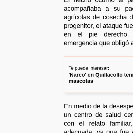
acompañaba a su pad
agrícolas de cosecha d
progenitor, el ataque fue
en el pie derecho,
emergencia que obligó a 
Te puede interesar:
'Narco' en Quillacollo te
mascotas
En medio de la desesper
un centro de salud ce
con el relato familiar
adecuada, ya que fue a