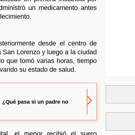
administró un medicamento antes
blecimiento.
steriormente desde el centro de
 San Lorenzo y luego a la ciudad
ido que tomó varias horas, tiempo
avando su estado de salud.
: ¿Qué pasa si un padre no
tal, el menor recibió el suero