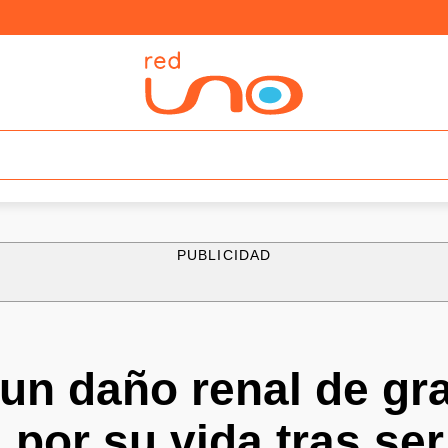
PUBLICIDAD
un daño renal de gr
 por su vida tras se