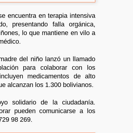
e encuentra en terapia intensiva
o, presentando falla orgánica,
riñones, lo que mantiene en vilo a
 médico.
 madre del niño lanzó un llamado
lación para colaborar con los
incluyen medicamentos de alto
e alcanzan los 1.300 bolivianos.
oyo solidario de la ciudadanía.
orar pueden comunicarse a los
729 98 269.