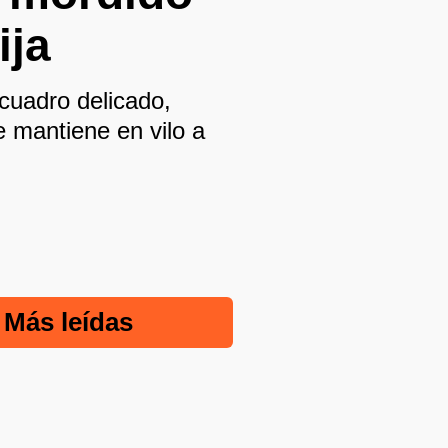
ija
cuadro delicado,
e mantiene en vilo a
Más leídas