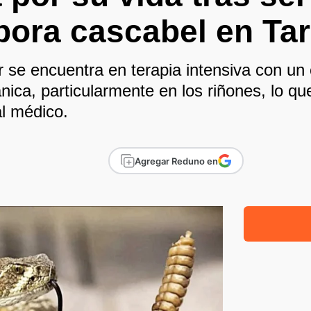
bora cascabel en Tar
 se encuentra en terapia intensiva con un 
nica, particularmente en los riñones, lo qu
al médico.
Agregar Reduno en