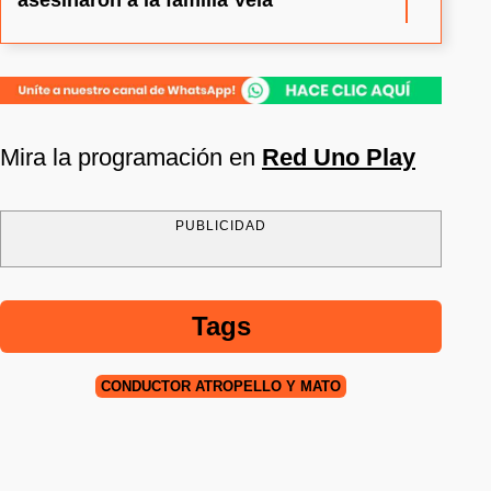
asesinaron a la familia Vela
Mira la programación en
Red Uno Play
PUBLICIDAD
Tags
CONDUCTOR ATROPELLÓ Y MATÓ