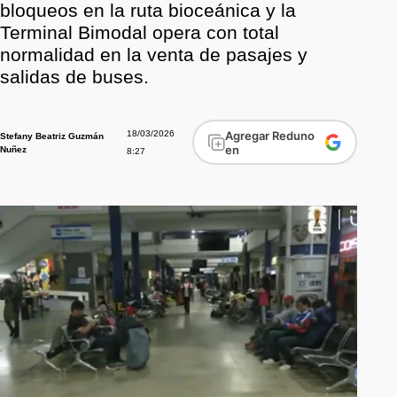
bloqueos en la ruta bioceánica y la
Terminal Bimodal opera con total
normalidad en la venta de pasajes y
salidas de buses.
18/03/2026
Agregar Reduno
Stefany Beatriz Guzmán
en
Nuñez
8:27