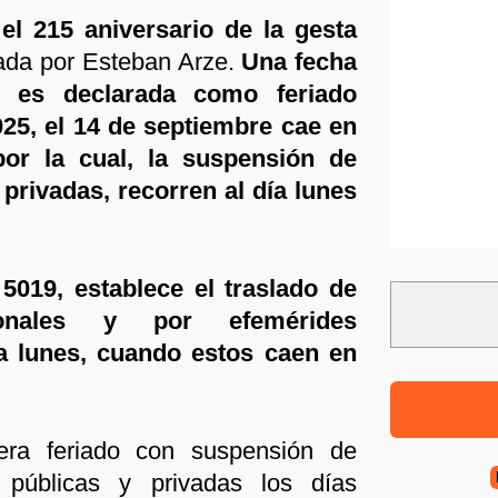
l 215 aniversario de la gesta
ada por Esteban Arze.
Una fecha
, es declarada como feriado
025, el 14 de septiembre cae en
or la cual, la suspensión de
 privadas, recorren al día lunes
019, establece el traslado de
ionales y por efemérides
a lunes, cuando estos caen en
era feriado con suspensión de
s públicas y privadas los días