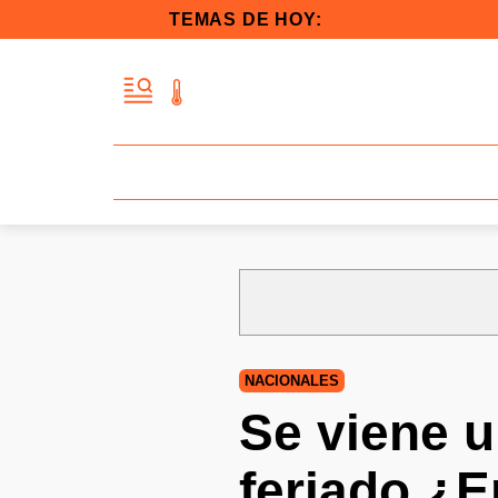
TEMAS DE HOY:
NACIONALES
Se viene u
feriado ¿