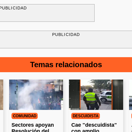
PUBLICIDAD
PUBLICIDAD
Temas relacionados
COMUNIDAD
DESCUIDISTA
Sectores apoyan
Cae "descuidista"
Resolución del
con amplio