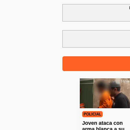
POLICIAL
Joven ataca con
arma blanca a su