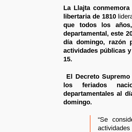
La Llajta conmemora e
libertaria de 1810
lider
que todos los años
departamental, este 2
día domingo, razón p
actividades públicas y
15.
El Decreto Supremo 5
los feriados nac
departamentales al dí
domingo.
“Se consid
actividade