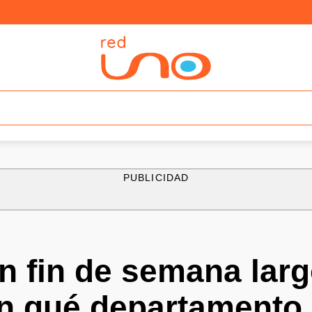
PUBLICIDAD
n fin de semana larg
En qué departamento