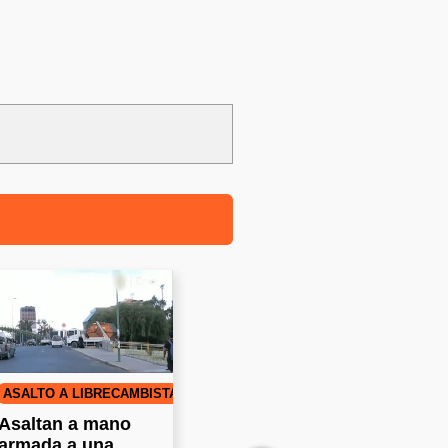
ASALTO A LIBRECAMBISTA
Asaltan a mano
armada a una