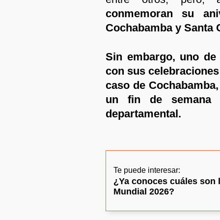
conmemoran su aniv
Cochabamba y Santa C
Sin embargo, uno de 
con sus celebraciones 
caso de Cochabamba, 
un fin de semana l
departamental.
Te puede interesar:
¿Ya conoces cuáles son l
Mundial 2026?