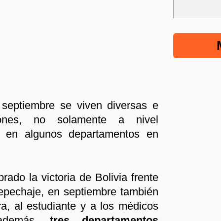
 septiembre se viven diversas e
ciones, no solamente a nivel
n en algunos departamentos en
ado la victoria de Bolivia frente
l repechaje, en septiembre también
ra, al estudiante y a los médicos
 además,
tres departamentos