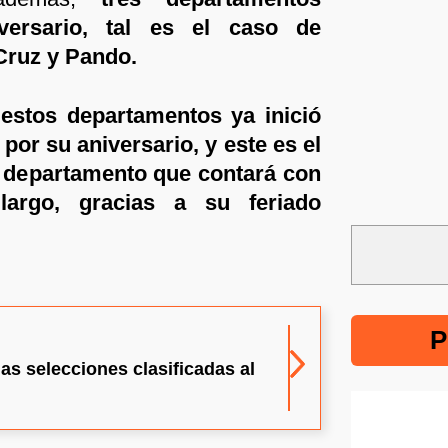
ersario, tal es el caso de
ruz y Pando.
estos departamentos ya inició
por su aniversario, y este es el
departamento que contará con
argo, gracias a su feriado
P
as selecciones clasificadas al