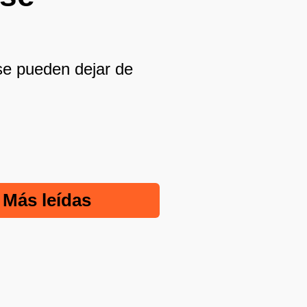
se pueden dejar de
Más leídas