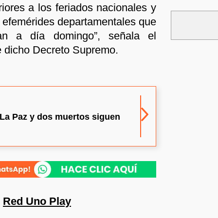
riores a los feriados nacionales y
r efemérides departamentales que
an a día domingo”, señala el
de dicho Decreto Supremo.
 La Paz y dos muertos siguen
n
Red Uno Play