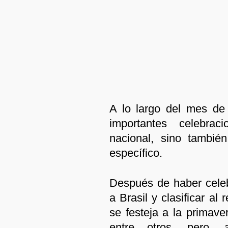
A lo largo del mes de
importantes celebra
nacional, sino tambié
específico.
Después de haber celebr
a Brasil y clasificar a
se festeja a la primave
entre otros, pero,