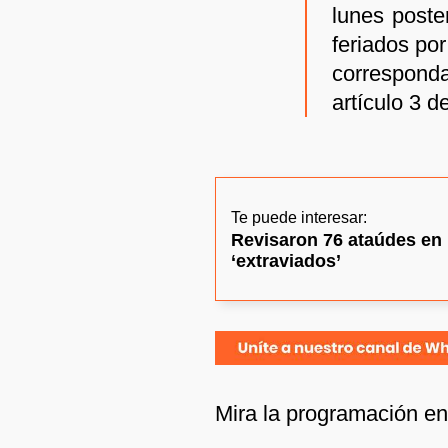
lunes poste
feriados po
correspond
artículo 3 
Te puede interesar:
Revisaron 76 ataúdes en
‘extraviados’
Mira la programación e