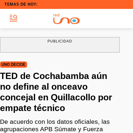
TEMAS DE HOY:
PUBLICIDAD
UNO DECIDE
TED de Cochabamba aún
no define al onceavo
concejal en Quillacollo por
empate técnico
De acuerdo con los datos oficiales, las
agrupaciones APB Súmate y Fuerza