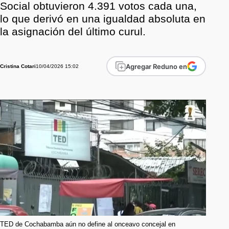
Social obtuvieron 4.391 votos cada una,
lo que derivó en una igualdad absoluta en
la asignación del último curul.
Agregar Reduno en
10/04/2026 15:02
Cristina Cotari
TED de Cochabamba aún no define al onceavo concejal en