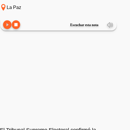
La Paz
Escuchar esta nota
El Tribunal Supremo Electoral confirmó la