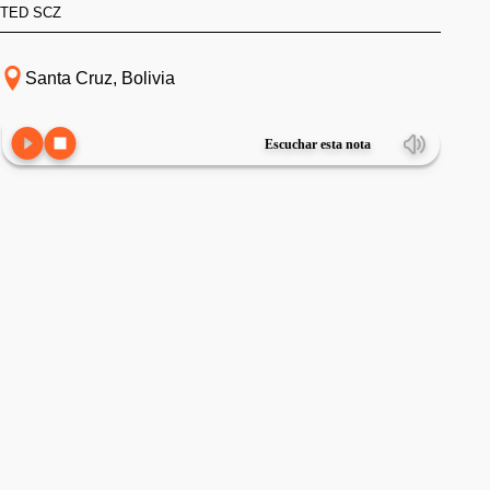
TED SCZ
Santa Cruz, Bolivia
Escuchar esta nota