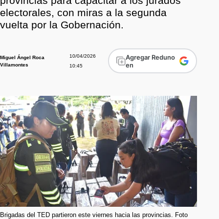
provincias para capacitar a los jurados
electorales, con miras a la segunda
vuelta por la Gobernación.
10/04/2026
Agregar Reduno
Miguel Ángel Roca
en
Villamontes
10:45
Brigadas del TED partieron este viernes hacia las provincias. Foto