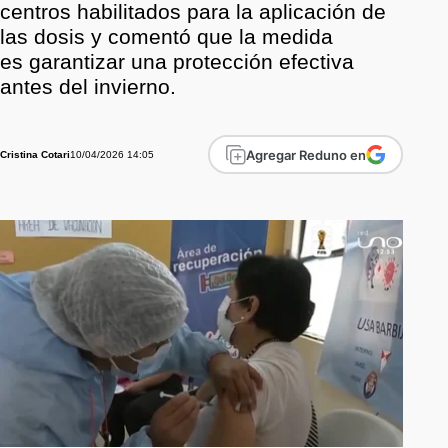
centros habilitados para la aplicación de
las dosis y comentó que la medida
es garantizar una protección efectiva
antes del invierno.
Agregar Reduno en
10/04/2026 14:05
Cristina Cotari