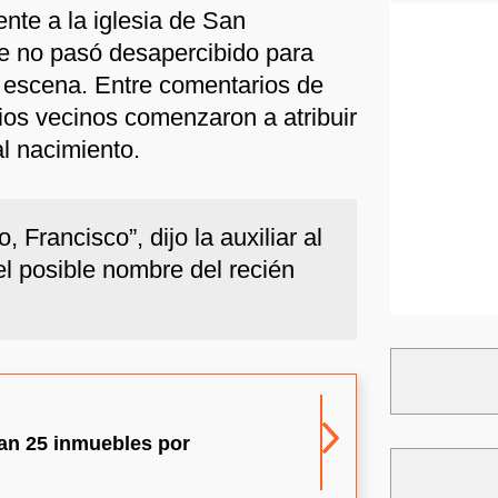
ente a la iglesia de San
ue no pasó desapercibido para
 escena. Entre comentarios de
os vecinos comenzaron a atribuir
al nacimiento.
 Francisco”, dijo la auxiliar al
el posible nombre del recién
nan 25 inmuebles por