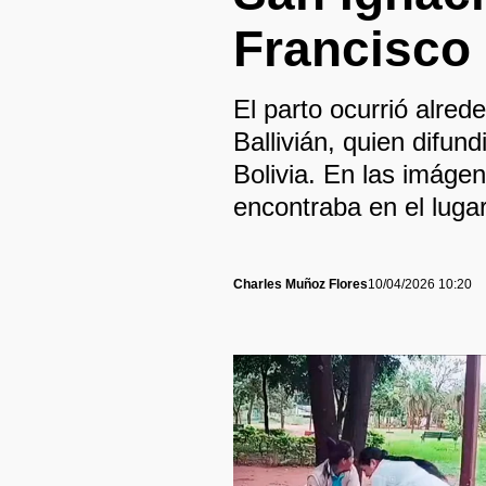
Francisco 
El parto ocurrió alred
Ballivián, quien difu
Bolivia. En las imágen
encontraba en el lugar
Charles Muñoz Flores
10/04/2026 10:20