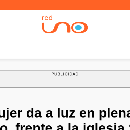
PUBLICIDAD
jer da a luz en plen
, frente a la iglesia