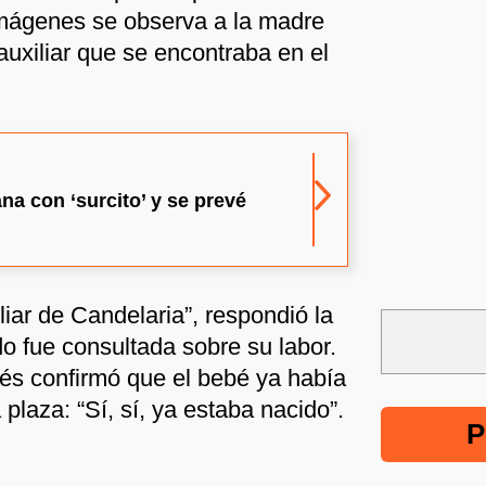
imágenes se observa a la madre
auxiliar que se encontraba en el
na con ‘surcito’ y se prevé
iliar de Candelaria”, respondió la
o fue consultada sobre su labor.
s confirmó que el bebé ya había
 plaza: “Sí, sí, ya estaba nacido”.
P