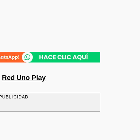
n
Red Uno Play
PUBLICIDAD