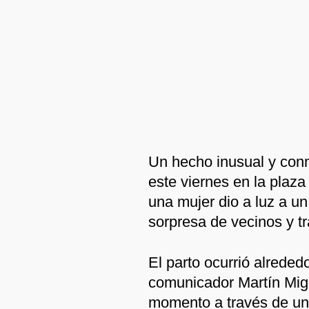
Un hecho inusual y con
este viernes en la plaz
una mujer dio a luz a un
sorpresa de vecinos y t
El parto ocurrió alrededo
comunicador Martín Migue
momento a través de un