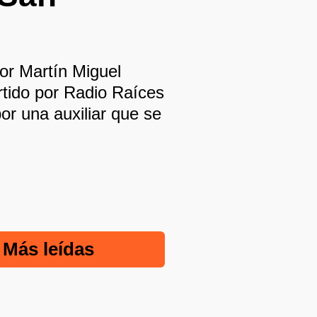
dor Martín Miguel
rtido por Radio Raíces
or una auxiliar que se
Más leídas