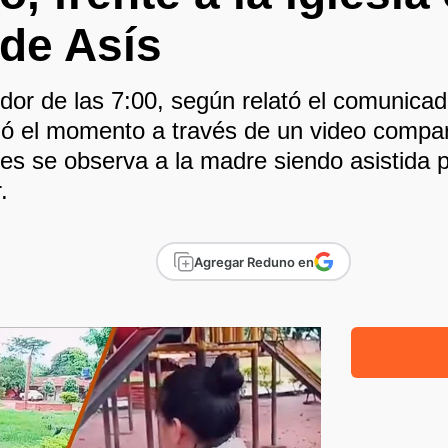
de Asís
edor de las 7:00, según relató el comunica
ndió el momento a través de un video compa
es se observa a la madre siendo asistida p
.
Agregar Reduno en