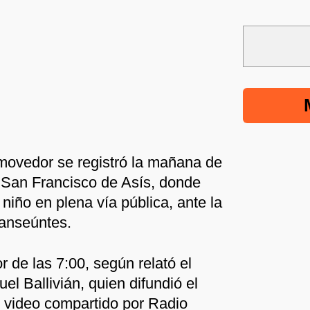
movedor se registró la mañana de
a San Francisco de Asís, donde
 niño en plena vía pública, ante la
ranseúntes.
r de las 7:00, según relató el
l Ballivián, quien difundió el
 video compartido por Radio