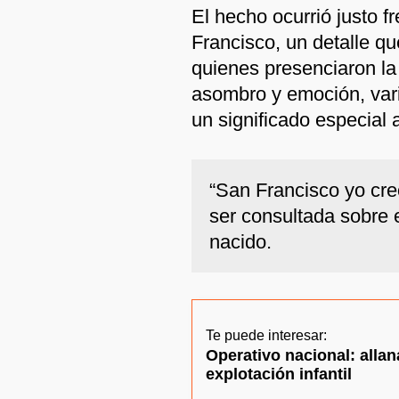
El hecho ocurrió justo fr
Francisco, un detalle q
quienes presenciaron la
asombro y emoción, vari
un significado especial 
“San Francisco yo creo,
ser consultada sobre 
nacido.
Te puede interesar:
Operativo nacional: alla
explotación infantil