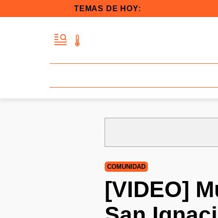
TEMAS DE HOY:
COMUNIDAD
[VIDEO] Mu
San Ignacio