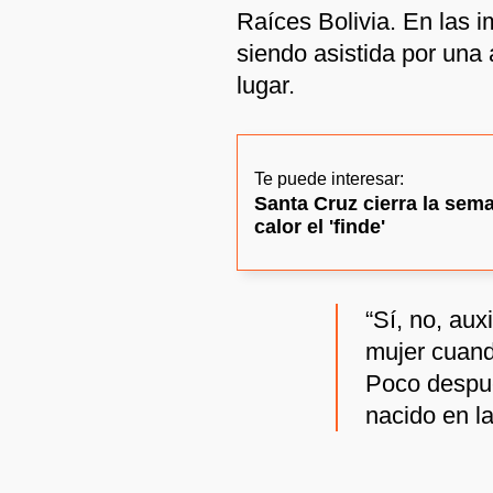
Raíces Bolivia. En las 
siendo asistida por una 
lugar.
Te puede interesar:
Santa Cruz cierra la sema
calor el 'finde'
“Sí, no, aux
mujer cuand
Poco despué
nacido en la