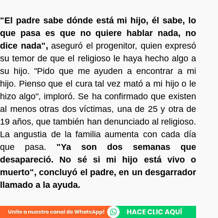
"El padre sabe dónde está mi hijo, él sabe, lo
que pasa es que no quiere hablar nada, no
dice nada",
aseguró el progenitor, quien expresó
su temor de que el religioso le haya hecho algo a
su hijo. "Pido que me ayuden a encontrar a mi
hijo. Pienso que el cura tal vez mató a mi hijo o le
hizo algo", imploró. Se ha confirmado que existen
al menos otras dos víctimas, una de 25 y otra de
19 años, que también han denunciado al religioso.
La angustia de la familia aumenta con cada día
que pasa.
"Ya son dos semanas que
desapareció. No sé si mi hijo está vivo o
muerto", concluyó el padre, en un desgarrador
llamado a la ayuda.