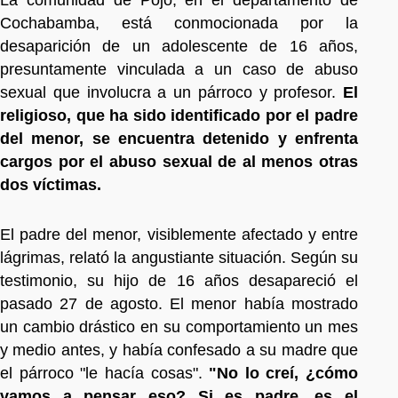
Cochabamba, está conmocionada por la
desaparición de un adolescente de 16 años,
presuntamente vinculada a un caso de abuso
sexual que involucra a un párroco y profesor.
El
religioso, que ha sido identificado por el padre
del menor, se encuentra detenido y enfrenta
cargos por el abuso sexual de al menos otras
dos víctimas.
El padre del menor, visiblemente afectado y entre
lágrimas, relató la angustiante situación. Según su
testimonio, su hijo de 16 años desapareció el
pasado 27 de agosto. El menor había mostrado
un cambio drástico en su comportamiento un mes
y medio antes, y había confesado a su madre que
el párroco "le hacía cosas".
"No lo creí, ¿cómo
vamos a pensar eso? Si es padre, es el