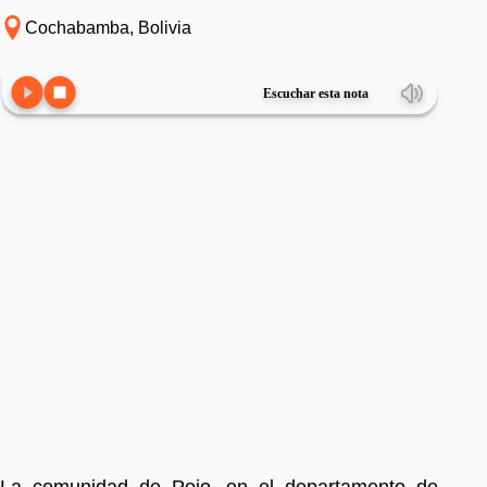
Cochabamba, Bolivia
Escuchar esta nota
La comunidad de Pojo, en el departamento de