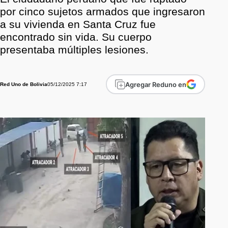
por cinco sujetos armados que ingresaron
a su vivienda en Santa Cruz fue
encontrado sin vida. Su cuerpo
presentaba múltiples lesiones.
Agregar Reduno en
05/12/2025 7:17
Red Uno de Bolivia