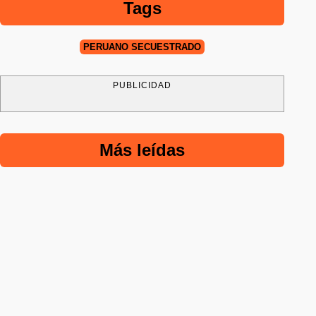
Tags
PERUANO SECUESTRADO
PUBLICIDAD
Más leídas