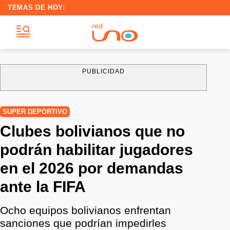
TEMAS DE HOY:
PUBLICIDAD
SUPER DEPORTIVO
Clubes bolivianos que no
podrán habilitar jugadores
en el 2026 por demandas
ante la FIFA
Ocho equipos bolivianos enfrentan
sanciones que podrían impedirles