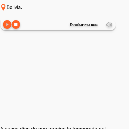
Bolivia.
Escuchar esta nota
A pocos días de que termine la temporada del