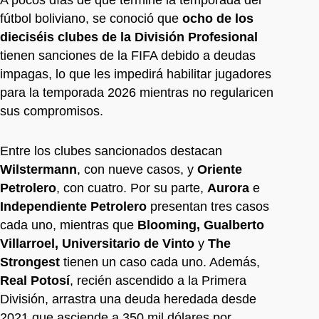
fútbol boliviano, se conoció que
ocho de los
dieciséis clubes de la División Profesional
tienen sanciones de la FIFA debido a deudas
impagas, lo que les impedirá habilitar jugadores
para la temporada 2026 mientras no regularicen
sus compromisos.
Entre los clubes sancionados destacan
Wilstermann
, con nueve casos, y
Oriente
Petrolero
, con cuatro. Por su parte,
Aurora
e
Independiente Petrolero
presentan tres casos
cada uno, mientras que
Blooming, Gualberto
Villarroel, Universitario de Vinto
y
The
Strongest
tienen un caso cada uno. Además,
Real Potosí
, recién ascendido a la Primera
División, arrastra una deuda heredada desde
2021 que asciende a 350 mil dólares por