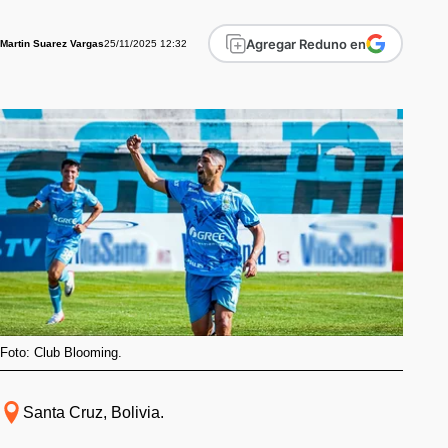
Agregar Reduno en
25/11/2025 12:32
Martin Suarez Vargas
Foto: Club Blooming.
Santa Cruz, Bolivia.