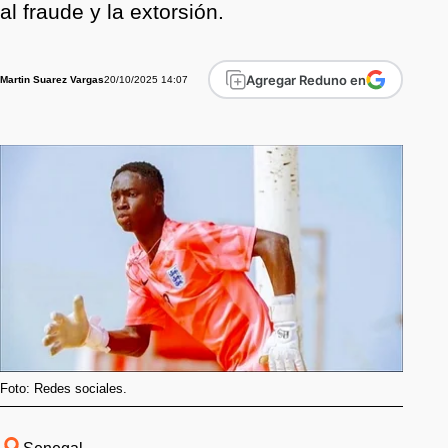
al fraude y la extorsión.
Agregar Reduno en
20/10/2025 14:07
Martin Suarez Vargas
Foto: Redes sociales.