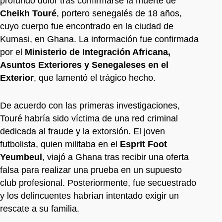
profundo dolor tras confirmarse la muerte de
Cheikh Touré
, portero senegalés de 18 años,
cuyo cuerpo fue encontrado en la ciudad de
Kumasi, en Ghana. La información fue confirmada
por el
Ministerio de Integración Africana,
Asuntos Exteriores y Senegaleses en el
Exterior
, que lamentó el trágico hecho.
De acuerdo con las primeras investigaciones,
Touré habría sido víctima de una red criminal
dedicada al fraude y la extorsión. El joven
futbolista, quien militaba en el
Esprit Foot
Yeumbeul
, viajó a Ghana tras recibir una oferta
falsa para realizar una prueba en un supuesto
club profesional. Posteriormente, fue secuestrado
y los delincuentes habrían intentado exigir un
rescate a su familia.