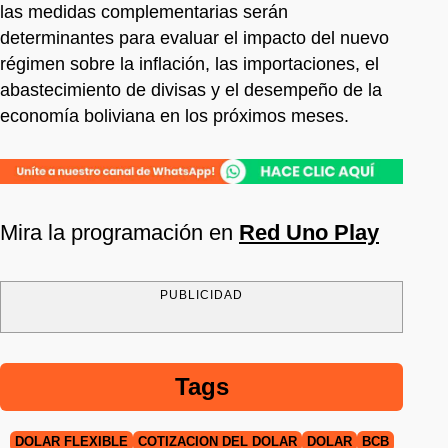
las medidas complementarias serán
determinantes para evaluar el impacto del nuevo
régimen sobre la inflación, las importaciones, el
abastecimiento de divisas y el desempeño de la
economía boliviana en los próximos meses.
Mira la programación en
Red Uno Play
PUBLICIDAD
Tags
DOLAR FLEXIBLE
COTIZACIÓN DEL DÓLAR
DÓLAR
BCB