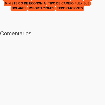
MINISTERIO DE ECONOMÍA
TIPO DE CAMBIO FLEXIBLE
DÓLARES
IMPORTACIONES
EXPORTACIONES
Comentarios