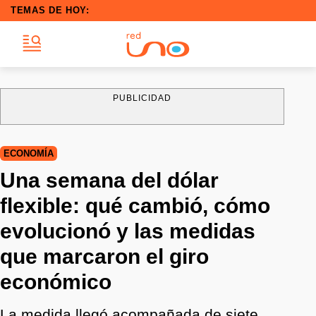
TEMAS DE HOY:
PUBLICIDAD
ECONOMÍA
Una semana del dólar
flexible: qué cambió, cómo
evolucionó y las medidas
que marcaron el giro
económico
La medida llegó acompañada de siete