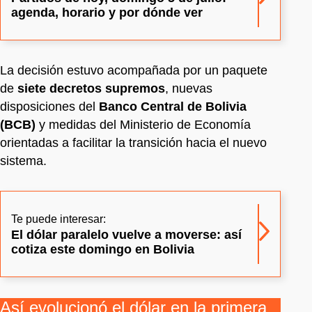
agenda, horario y por dónde ver
La decisión estuvo acompañada por un paquete
de
siete decretos supremos
, nuevas
disposiciones del
Banco Central de Bolivia
(BCB)
y medidas del Ministerio de Economía
orientadas a facilitar la transición hacia el nuevo
sistema.
Te puede interesar:
El dólar paralelo vuelve a moverse: así
cotiza este domingo en Bolivia
Así evolucionó el dólar en la primera