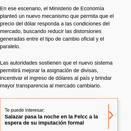
En ese escenario, el Ministerio de Economía
planteó un nuevo mecanismo que permita que el
precio del dólar responda a las condiciones del
mercado, buscando reducir las distorsiones
generadas entre el tipo de cambio oficial y el
paralelo.
Las autoridades sostienen que el nuevo sistema
permitirá mejorar la asignación de divisas,
incentivar el ingreso de dólares al país y brindar
mayor transparencia al mercado cambiario.
Te puede interesar:
Salazar pasa la noche en la Felcc a la
espera de su imputación formal