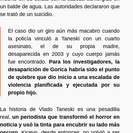
un balde de agua. Las autoridades declararon que
se trató de un suicidio.
El caso dio un giro aún más macabro cuando
la policía vinculó a Taneski con un cuarto
asesinato, el de su propia madre,
desaparecida en 2003 y cuyo cuerpo jamás
fue encontrado.
Para los investigadores, la
desaparición de Gorica habría sido el punto
de quiebre que dio inicio a una escalada de
violencia planificada y ejecutada por su
propio hijo.
La historia de Vlado Taneski es una pesadilla
real,
un periodista que transformó el horror en
noticia y usó la tinta para encubrir su lado más
oscuro
. Kicevo, desde entonces, no volvió a ser