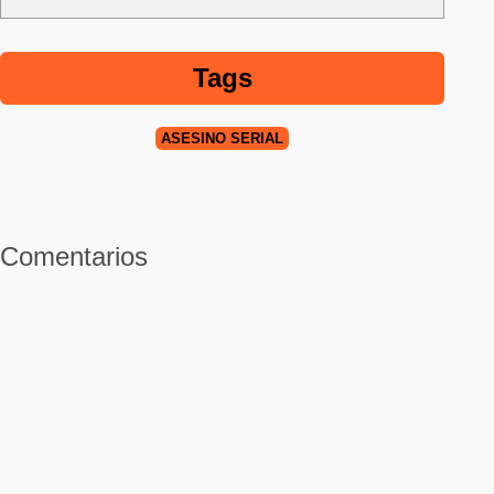
Tags
ASESINO SERIAL
Comentarios