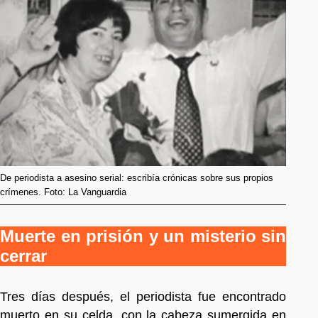
De periodista a asesino serial: escribía crónicas sobre sus propios
crímenes. Foto: La Vanguardia
Muerte en prisión y un misterio sin
cerrar
Tres días después, el periodista fue encontrado
muerto en su celda, con la cabeza sumergida en