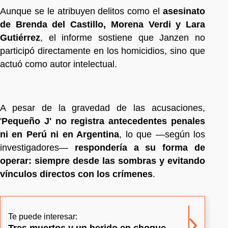
Aunque se le atribuyen delitos como el
asesinato
de Brenda del Castillo, Morena Verdi y Lara
Gutiérrez
, el informe sostiene que Janzen no
participó directamente en los homicidios, sino que
actuó como autor intelectual.
A pesar de la gravedad de las acusaciones,
'
Pequeño J' no registra antecedentes penales
ni en Perú ni en Argentina
, lo que —según los
investigadores—
respondería a su forma de
operar: siempre desde las sombras y evitando
vínculos directos con los crímenes
.
Te puede interesar:
Tres muertos y un herido en choque