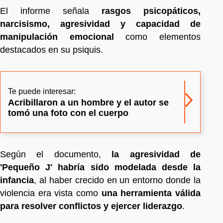
El informe señala
rasgos psicopáticos,
narcisismo, agresividad y capacidad de
manipulación emocional
como elementos
destacados en su psiquis.
Te puede interesar:
Acribillaron a un hombre y el autor se
tomó una foto con el cuerpo
Según el documento,
la agresividad de
'Pequeño J' habría sido modelada desde la
infancia
, al haber crecido en un entorno donde la
violencia era vista como
una herramienta válida
para resolver conflictos y ejercer liderazgo
.