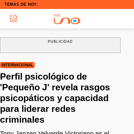
TEMAS DE HOY:
PUBLICIDAD
INTERNACIONAL
Perfil psicológico de
'Pequeño J' revela rasgos
psicopáticos y capacidad
para liderar redes
criminales
Tony Janzen Valverde Victoriano es el