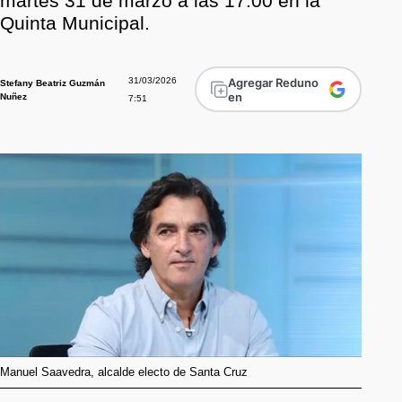
martes 31 de marzo a las 17:00 en la
Quinta Municipal.
31/03/2026
Agregar Reduno
Stefany Beatriz Guzmán
en
Nuñez
7:51
Manuel Saavedra, alcalde electo de Santa Cruz