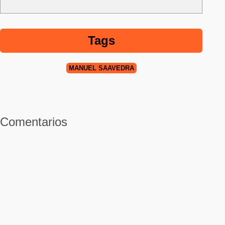
Tags
MANUEL SAAVEDRA
Comentarios