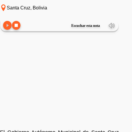
Santa Cruz, Bolivia
Escuchar esta nota