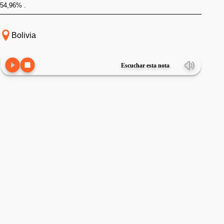
54,96% .
Bolivia
Escuchar esta nota