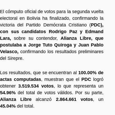
El cómputo oficial de votos para la segunda vuelta
electoral en Bolivia ha finalizado, confirmando la
victoria del Partido Demócrata Cristiano (
PDC),
con sus candidatos Rodrigo Paz y Edmand
Lara,
sobre su contendor,
Alianza
Libre, que
postulaba a Jorge Tuto Quiroga y Juan Pablo
Velasco,
confirmando los resultados preliminares
del Sirepre.
Los resultados, que se encuentran al
100.00% de
actas computadas
, muestran que el
PDC
logró
obtener
3.519.534 votos
, lo que representa un
54.96%
del total de votos válidos. Por su parte,
Alianza Libre
alcanzó
2.864.661 votos
, un
45.04%
del total.