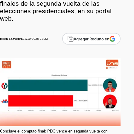
finales de la segunda vuelta de las
elecciones presidenciales, en su portal
web.
Agregar Reduno en
22/10/2025 22:23
Milen Saavedra
Concluye el cómputo final: PDC vence en segunda vuelta con