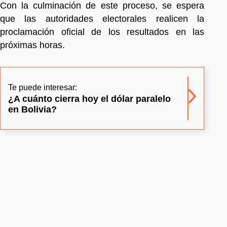
Con la culminación de este proceso, se espera
que las autoridades electorales realicen la
proclamación oficial de los resultados en las
próximas horas.
Te puede interesar:
¿A cuánto cierra hoy el dólar paralelo
en Bolivia?