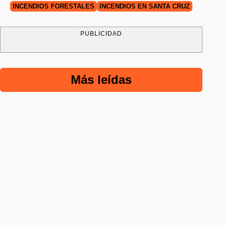
INCENDIOS FORESTALES
INCENDIOS EN SANTA CRUZ
PUBLICIDAD
Más leídas