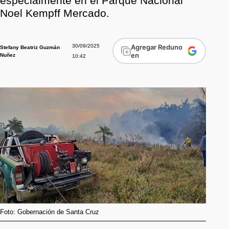
especialmente en el Parque Nacional
Noel Kempff Mercado.
30/09/2025
Agregar Reduno
Stefany Beatriz Guzmán
en
Nuñez
10:42
Foto: Gobernación de Santa Cruz