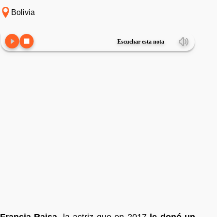
Bolivia
Escuchar esta nota
Francia Raisa
, la actriz que en 2017
le donó un