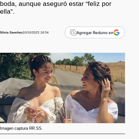
boda, aunque aseguró estar “feliz por
ella”.
Agregar Reduno en
10/10/2025 18:54
Silvia Sanchez
Imagen captura RR.SS.