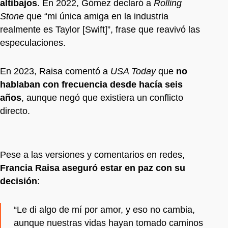
altibajos
. En 2022, Gómez declaró a
Rolling
Stone
que “mi única amiga en la industria
realmente es Taylor [Swift]”, frase que reavivó las
especulaciones.
En 2023, Raisa comentó a
USA Today
que
no
hablaban con frecuencia desde hacía seis
años
, aunque negó que existiera un conflicto
directo.
Pese a las versiones y comentarios en redes,
Francia Raisa aseguró estar en paz con su
decisión
:
“Le di algo de mí por amor, y eso no cambia,
aunque nuestras vidas hayan tomado caminos