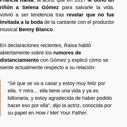
riñón a Selena Gómez
para salvarle la vida,
volvió a ser tendencia tras
revelar que no fue
invitada a la boda
de la cantante con el productor
musical
Benny Blanco
.
En declaraciones recientes, Raisa habló
abiertamente sobre los
rumores de
distanciamiento
con Gómez y explicó cómo se
siente actualmente respecto a su relación:
“Sé que se va a casar y estoy muy feliz por
ella. Y mira… ella tiene una vida y ya es
billonaria, y estoy agradecida de haber podido
hacer eso por ella”, dijo la actriz, conocida por
su papel en
How I Met Your Father
.