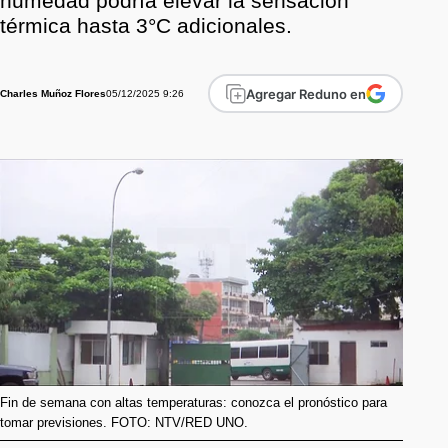
humedad podría elevar la sensación
térmica hasta 3°C adicionales.
Agregar Reduno en
05/12/2025 9:26
Charles Muñoz Flores
Fin de semana con altas temperaturas: conozca el pronóstico para
tomar previsiones. FOTO: NTV/RED UNO.