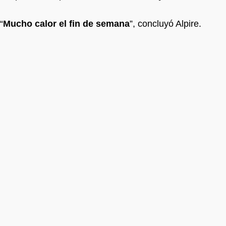
“
Mucho calor el fin de semana
”, concluyó Alpire.