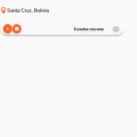
Santa Cruz, Bolivia
Escuchar esta nota