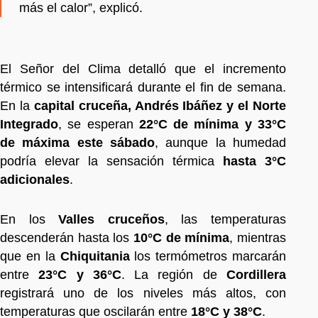
más el calor”, explicó.
El Señor del Clima detalló que el incremento
térmico se intensificará durante el fin de semana.
En la
capital cruceña, Andrés Ibáñez y el Norte
Integrado
, se esperan
22°C de mínima y 33°C
de máxima este sábado
, aunque la humedad
podría elevar la sensación térmica
hasta 3°C
adicionales
.
En los
Valles cruceños
, las temperaturas
descenderán hasta los
10°C de mínima
, mientras
que en la
Chiquitania
los termómetros marcarán
entre
23°C y 36°C
. La región de
Cordillera
registrará uno de los niveles más altos, con
temperaturas que oscilarán entre
18°C y 38°C
.