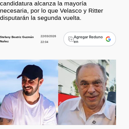
candidatura alcanza la mayoría
necesaria, por lo que Velasco y Ritter
disputarán la segunda vuelta.
22/03/2026
Agregar Reduno
Stefany Beatriz Guzmán
en
Nuñez
22:04