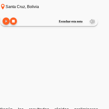
Santa Cruz, Bolivia
Escuchar esta nota