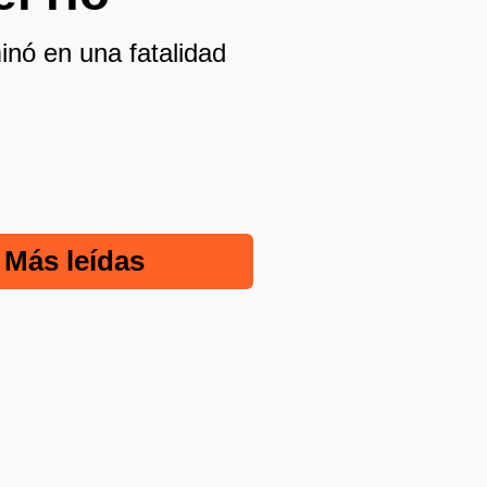
inó en una fatalidad
Más leídas