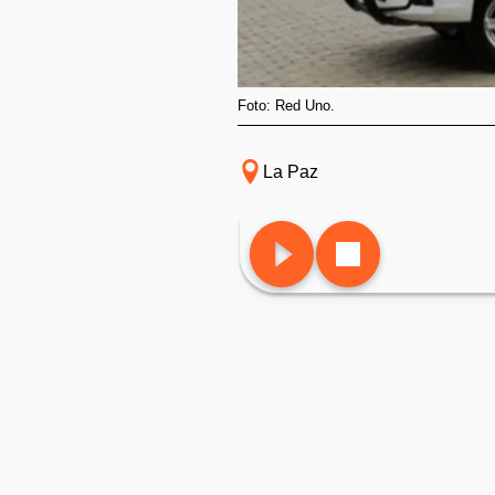
Foto: Red Uno.
La Paz