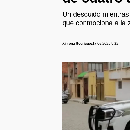
Un descuido mientras j
que conmociona a la 
Ximena Rodriguez
17/02/2026 9:22