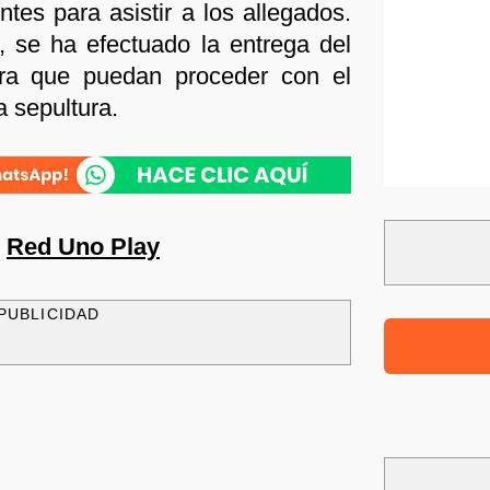
ntes para asistir a los allegados.
l, se ha efectuado la entrega del
ra que puedan proceder con el
na sepultura.
n
Red Uno Play
PUBLICIDAD