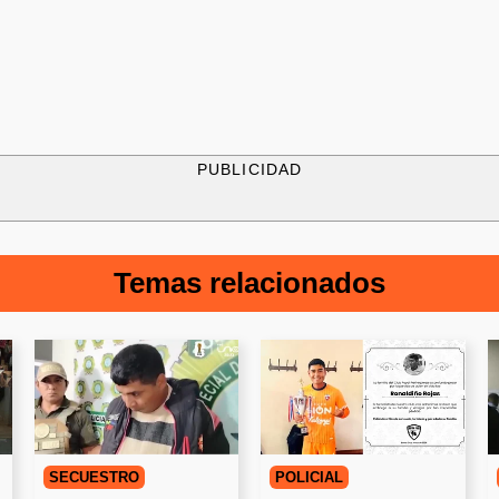
PUBLICIDAD
Temas relacionados
SECUESTRO
POLICIAL