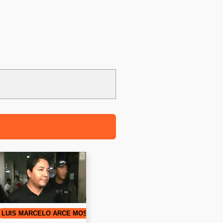
LUIS MARCELO ARCE MOSQUEIRA