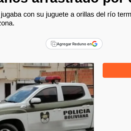
ugaba con su juguete a orillas del río term
zona.
Agregar Reduno en