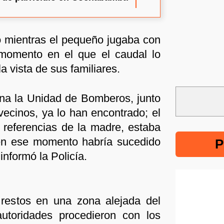
rió mientras el pequeño jugaba con
, momento en el que el caudal lo
la vista de sus familiares.
na la Unidad de Bomberos, junto
vecinos, ya lo han encontrado; el
 referencias de la madre, estaba
en ese momento habría sucedido
P
 informó la Policía.
 restos en una zona alejada del
autoridades procedieron con los