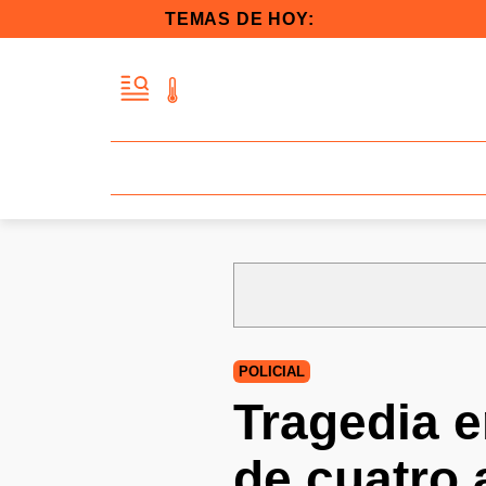
TEMAS DE HOY:
POLICIAL
Tragedia e
de cuatro 