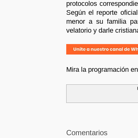
protocolos correspondie
Según el reporte oficia
menor a su familia pa
velatorio y darle cristia
Mira la programación e
Comentarios