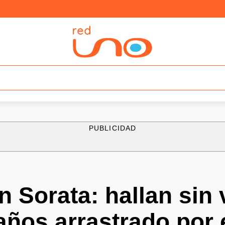
PUBLICIDAD
n Sorata: hallan sin 
años arrastrado por e