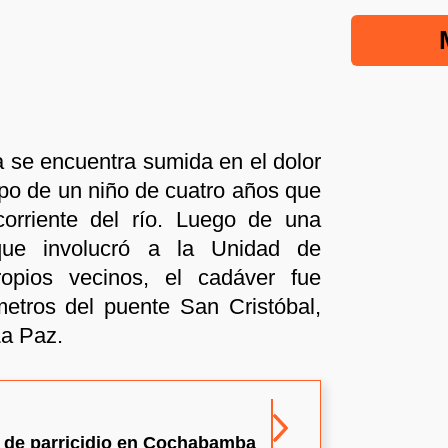
 se encuentra sumida en el dolor
erpo de un niño de cuatro años que
corriente del río. Luego de una
 que involucró a la Unidad de
pios vecinos, el cadáver fue
metros del puente San Cristóbal,
La Paz.
o de parricidio en Cochabamba