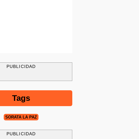
PUBLICIDAD
Tags
SORATA LA PAZ
PUBLICIDAD