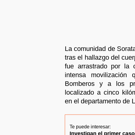
La comunidad de Sorata
tras el hallazgo del cu
fue arrastrado por la 
intensa movilización
Bomberos y a los pro
localizado a cinco kiló
en el departamento de 
Te puede interesar:
Investigan el primer cas