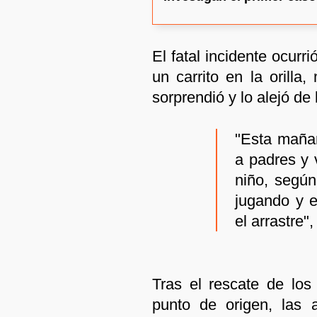
El fatal incidente ocur
un carrito en la orilla
sorprendió y lo alejó de 
"Esta maña
a padres y 
niño, según
jugando y 
el arrastre",
Tras el rescate de los
punto de origen, las 