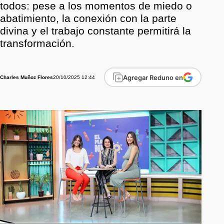
todos: pese a los momentos de miedo o
abatimiento, la conexión con la parte
divina y el trabajo constante permitirá la
transformación.
Agregar Reduno en
20/10/2025 12:44
Charles Muñoz Flores