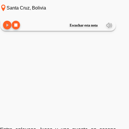
Santa Cruz, Bolivia
Escuchar esta nota