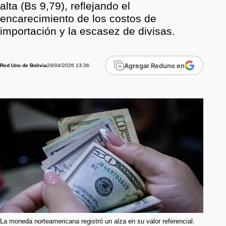
alta (Bs 9,79), reflejando el
encarecimiento de los costos de
importación y la escasez de divisas.
Agregar Reduno en
29/04/2026 13:36
Red Uno de Bolivia
La moneda norteamericana registró un alza en su valor referencial.