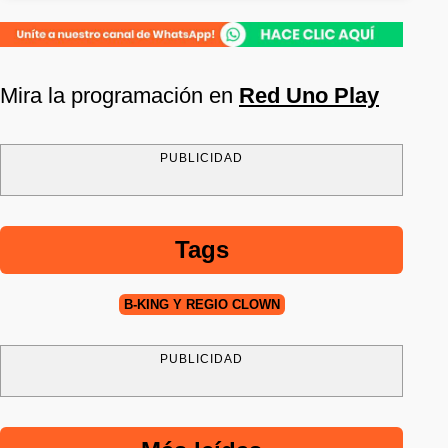
Mira la programación en
Red Uno Play
PUBLICIDAD
Tags
B-KING Y REGIO CLOWN
PUBLICIDAD