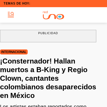
TEMAS DE HOY:
PUBLICIDAD
INTERNACIONAL
¡Consternador! Hallan
muertos a B-King y Regio
Clown, cantantes
colombianos desaparecidos
en México
Los artistas estaban reportados como