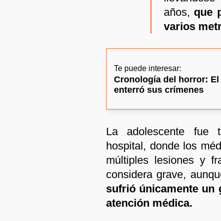
años,
que 
varios met
Te puede interesar:
Cronología del horror: E
enterró sus crímenes
La adolescente fue 
hospital, donde los mé
múltiples lesiones y f
considera grave, aunqu
sufrió únicamente un 
atención médica.