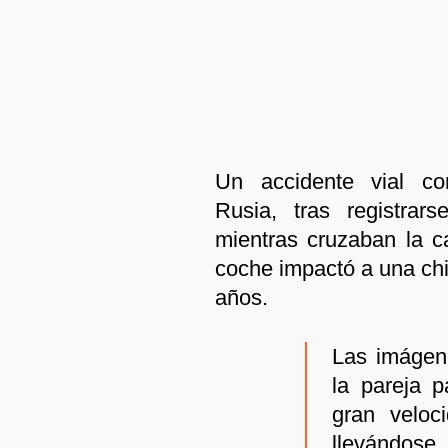
Un accidente vial c
Rusia, tras registrar
mientras cruzaban la c
coche impactó a una chi
años.
Las imágen
la pareja 
gran veloc
llevándose