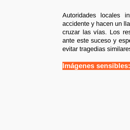
Autoridades locales in
accidente y hacen un ll
cruzar las vías. Los r
ante este suceso y es
evitar tragedias similare
Imágenes sensibles