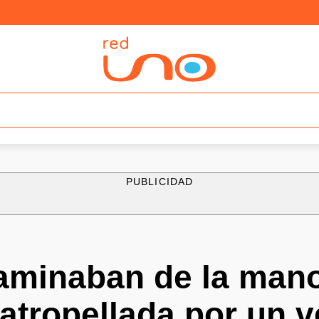
PUBLICIDAD
aminaban de la man
 atropellada por un 