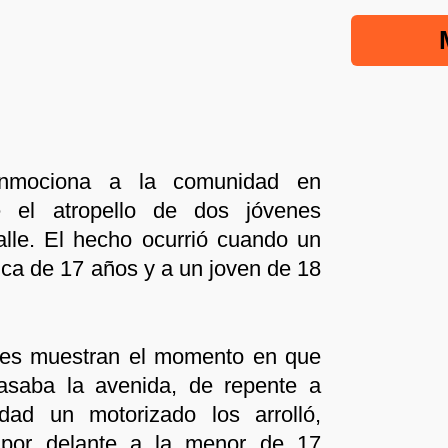
onmociona a la comunidad en
se el atropello de dos jóvenes
alle. El hecho ocurrió cuando un
ca de 17 años y a un joven de 18
es muestran el momento en que
pasaba la avenida, de repente a
idad un motorizado los arrolló,
 por delante a la menor de 17