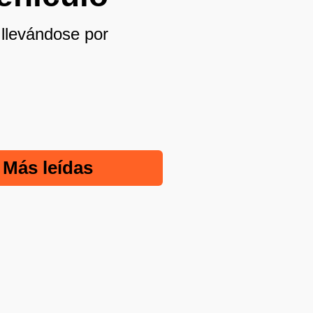
 llevándose por
Más leídas