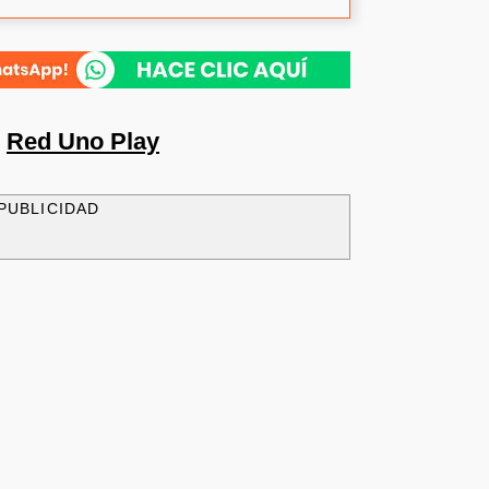
n
Red Uno Play
PUBLICIDAD