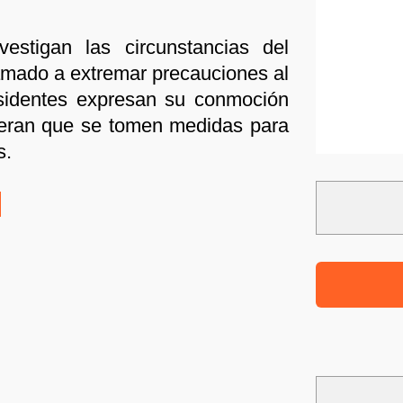
vestigan las circunstancias del
amado a extremar precauciones al
esidentes expresan su conmoción
peran que se tomen medidas para
s.
: