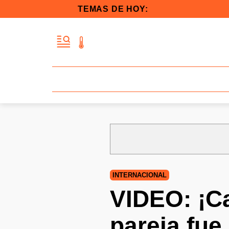
TEMAS DE HOY:
INTERNACIONAL
VIDEO: ¡C
pareja fue