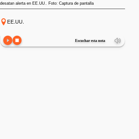
desatan alerta en EE.UU.. Foto: Captura de pantalla
EE.UU.
Escuchar esta nota