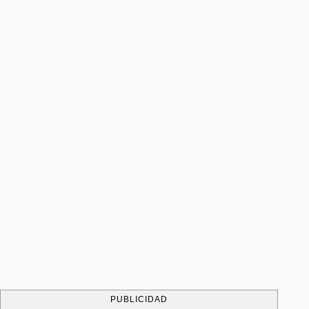
PUBLICIDAD