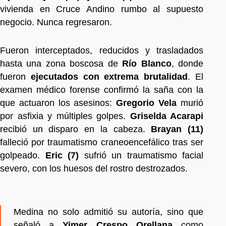
vivienda en Cruce Andino rumbo al supuesto
negocio. Nunca regresaron.
Fueron interceptados, reducidos y trasladados
hasta una zona boscosa de
Río Blanco
, donde
fueron
ejecutados con extrema brutalidad
. El
examen médico forense confirmó la saña con la
que actuaron los asesinos:
Gregorio Vela
murió
por asfixia y múltiples golpes.
Griselda Acarapi
recibió un disparo en la cabeza.
Brayan (11)
falleció por traumatismo craneoencefálico tras ser
golpeado.
Eric (7)
sufrió un traumatismo facial
severo, con los huesos del rostro destrozados.
Medina no solo admitió su autoría, sino que
señaló a
Yimer Crespo Orellana
como