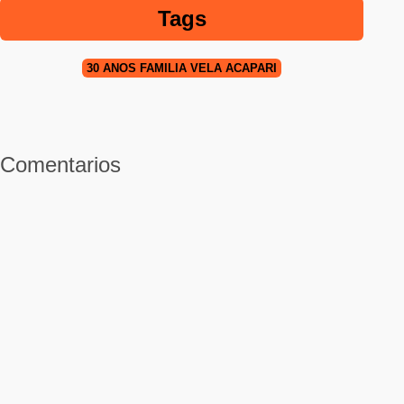
Tags
30 AÑOS FAMILIA VELA ACAPARI
Comentarios