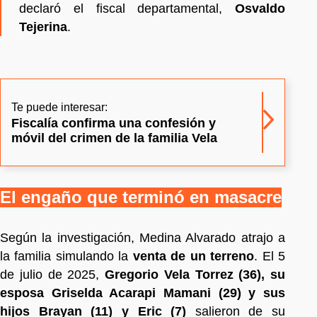
declaró el fiscal departamental,
Osvaldo
Tejerina
.
Te puede interesar:
Fiscalía confirma una confesión y
móvil del crimen de la familia Vela
El engaño que terminó en masacre
Según la investigación, Medina Alvarado atrajo a
la familia simulando la
venta de un terreno
. El 5
de julio de 2025,
Gregorio Vela Torrez (36), su
esposa Griselda Acarapi Mamani (29) y sus
hijos Brayan (11) y Eric (7)
salieron de su