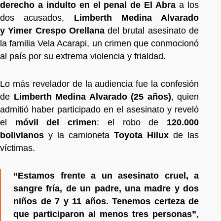
derecho a indulto en el penal de El Abra
a los
dos acusados,
Limberth Medina Alvarado
y Yimer Crespo Orellana
del brutal asesinato de
la familia Vela Acarapi, un crimen que conmocionó
al país por su extrema violencia y frialdad.
Lo más revelador de la audiencia fue la confesión
de
Limberth Medina Alvarado (25 años)
, quien
admitió haber participado en el asesinato y reveló
el
móvil del crimen
: el robo de
120.000
bolivianos
y la camioneta
Toyota Hilux
de las
víctimas.
“Estamos frente a un asesinato cruel, a
sangre fría, de un padre, una madre y dos
niños de 7 y 11 años. Tenemos certeza de
que participaron al menos tres personas”
,