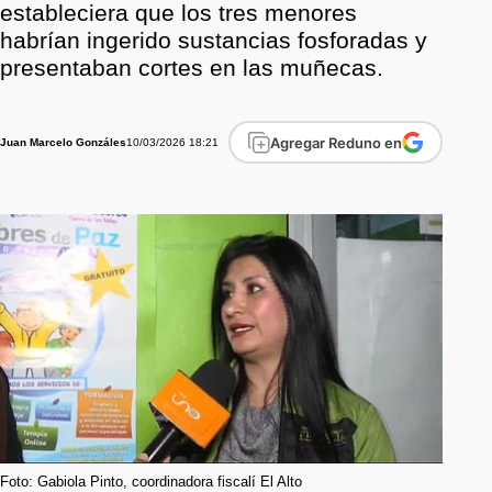
estableciera que los tres menores
habrían ingerido sustancias fosforadas y
presentaban cortes en las muñecas.
Agregar Reduno en
10/03/2026 18:21
Juan Marcelo Gonzáles
Foto: Gabiola Pinto, coordinadora fiscalí El Alto