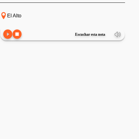
El Alto
Escuchar esta nota