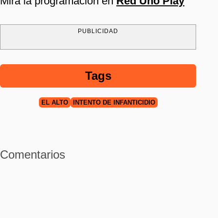
Mira la programación en
Red Uno Play
PUBLICIDAD
Tags
EL ALTO
INTENTO DE INFANTICIDIO
Comentarios