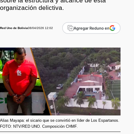
sobre la estructura y alcance de esta
organización delictiva.
Agregar Reduno en
08/04/2026 12:02
Red Uno de Bolivia
Alias Mayapa: el sicario que se convirtió en líder de Los Espartanos.
FOTO: NTV/RED UNO. Composición CHMF.