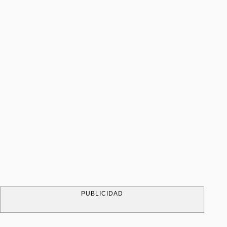
PUBLICIDAD