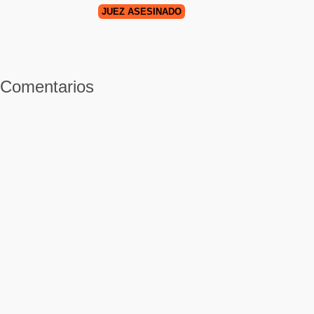
JUEZ ASESINADO
Comentarios