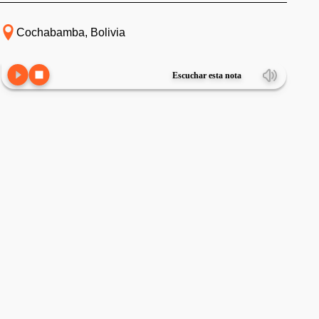
Cochabamba, Bolivia
Escuchar esta nota