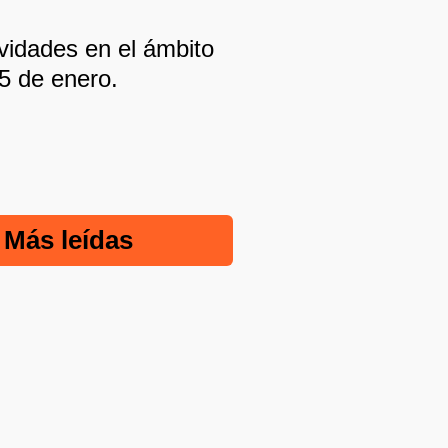
idades en el ámbito
25 de enero.
Más leídas