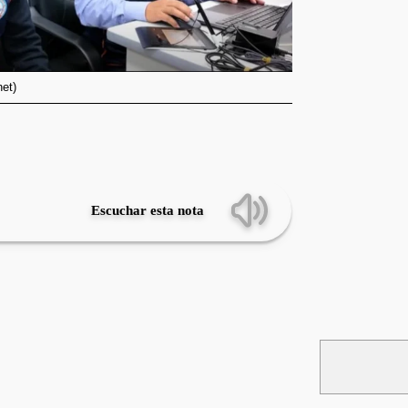
net)
Escuchar esta nota