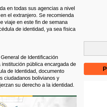
da en todas sus agencias a nivel
en el extranjero. Se recomienda
 de viaje en este fin de semana
cédula de identidad, ya sea física
 General de Identificación
 institución pública encargada de
P
dula de Identidad, documento
s ciudadanos bolivianos y
jerzan su derecho a la identidad.