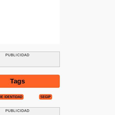
PUBLICIDAD
Tags
DE IDENTIDAD
SEGIP
PUBLICIDAD