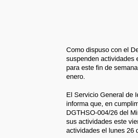
Como dispuso con el D
suspenden actividades e
para este fin de semana 
enero.
El Servicio General de 
informa que, en cumplimi
DGTHSO-004/26 del Mini
sus actividades este vi
actividades el lunes 26 