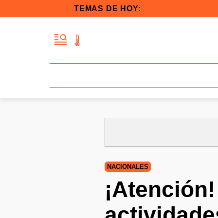
TEMAS DE HOY:
NACIONALES
¡Atención
actividade