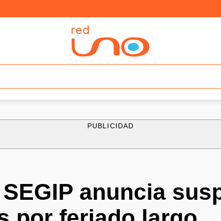
PUBLICIDAD
! SEGIP anuncia sus
s por feriado largo