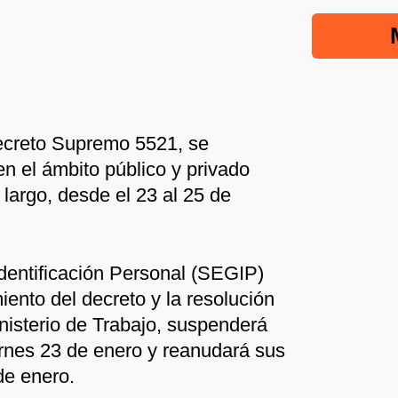
ecreto Supremo 5521, se
n el ámbito público y privado
largo, desde el 23 al 25 de
Identificación Personal (SEGIP)
ento del decreto y la resolución
sterio de Trabajo, suspenderá
ernes 23 de enero y reanudará sus
de enero.