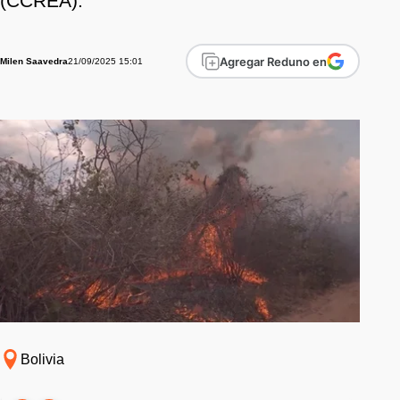
(CCREA).
Agregar Reduno en
21/09/2025 15:01
Milen Saavedra
Bolivia