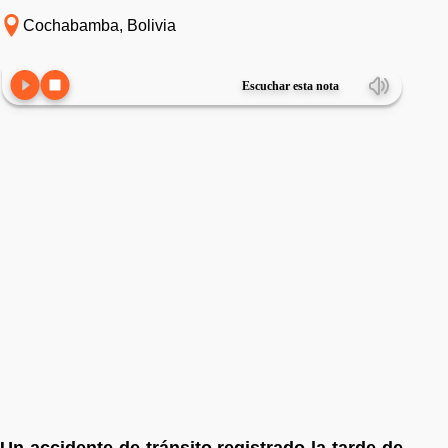
Cochabamba, Bolivia
Escuchar esta nota
Un accidente de tránsito registrado la tarde de